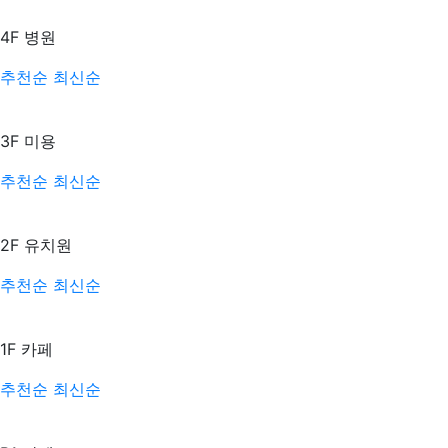
4F
병원
추천순
최신순
3F
미용
추천순
최신순
2F
유치원
추천순
최신순
1F
카페
추천순
최신순