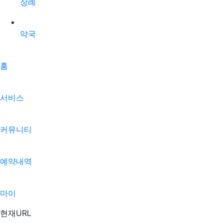
장례
약국
홈
서비스
커뮤니티
예약내역
마이
현재URL