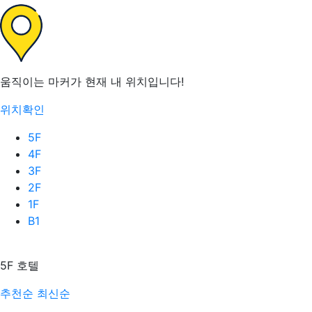
움직이는 마커가 현재 내 위치입니다!
위치확인
5F
4F
3F
2F
1F
B1
5F
호텔
추천순
최신순