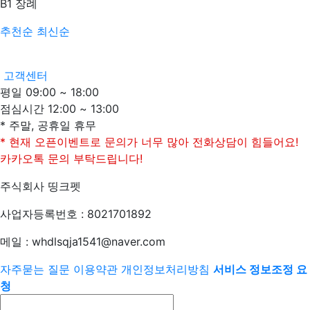
B1
장례
추천순
최신순
고객센터
평일 09:00 ~ 18:00
점심시간 12:00 ~ 13:00
* 주말, 공휴일 휴무
* 현재 오픈이벤트로 문의가 너무 많아 전화상담이 힘들어요!
카카오톡 문의 부탁드립니다!
주식회사 띵크펫
사업자등록번호 : 8021701892
메일 : whdlsqja1541@naver.com
자주묻는 질문
이용약관
개인정보처리방침
서비스 정보조정 요
청